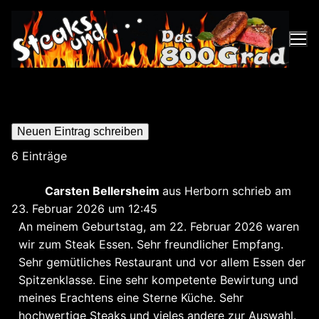
Zum
Inhalt
springen
6 Einträge
Carsten Bellersheim
aus
Herborn
schrieb am
23. Februar 2026
um
12:45
An meinem Geburtstag, am 22. Februar 2026 waren
wir zum Steak Essen. Sehr freundlicher Empfang.
Sehr gemütliches Restaurant und vor allem Essen der
Spitzenklasse. Eine sehr kompetente Bewirtung und
meines Erachtens eine Sterne Küche. Sehr
hochwertige Steaks und vieles andere zur Auswahl.