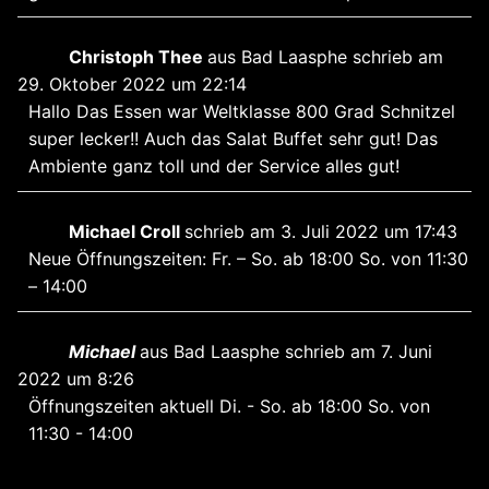
Christoph Thee
aus
Bad Laasphe
schrieb am
29. Oktober 2022
um
22:14
Hallo Das Essen war Weltklasse 800 Grad Schnitzel
super lecker!! Auch das Salat Buffet sehr gut! Das
Ambiente ganz toll und der Service alles gut!
Michael Croll
schrieb am
3. Juli 2022
um
17:43
Neue Öffnungszeiten: Fr. – So. ab 18:00 So. von 11:30
– 14:00
Michael
aus
Bad Laasphe
schrieb am
7. Juni
2022
um
8:26
Öffnungszeiten aktuell Di. - So. ab 18:00 So. von
11:30 - 14:00