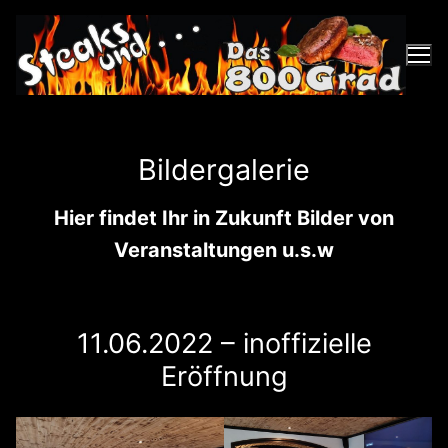
Zum
Inhalt
springen
Bildergalerie
Hier findet Ihr in Zukunft Bilder von
Veranstaltungen u.s.w
11.06.2022 – inoffizielle
Eröffnung